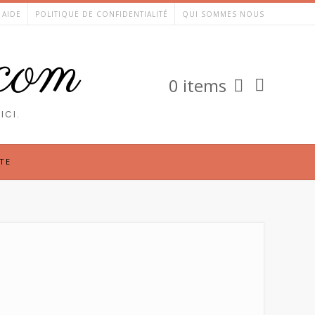
AIDE
POLITIQUE DE CONFIDENTIALITÉ
QUI SOMMES NOUS
.com
0 items
ICI.
TE