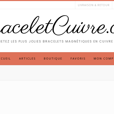
LIVRAISON & RETOUR
celetCuivre
ETEZ LES PLUS JOLIES BRACELETS MAGNÉTIQUES EN CUIVRE 
CCUEIL
ARTICLES
BOUTIQUE
FAVORIS
MON COMP