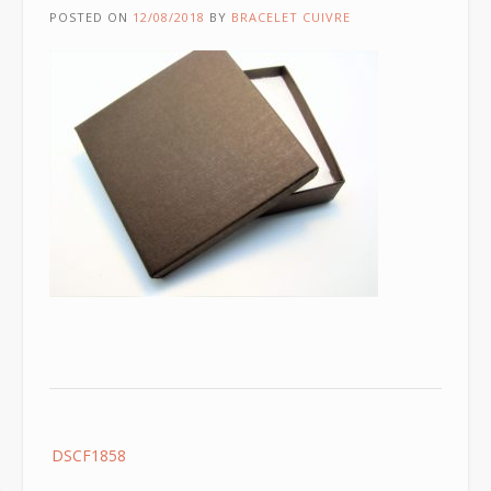
POSTED ON
12/08/2018
BY
BRACELET CUIVRE
Post
DSCF1858
navigation