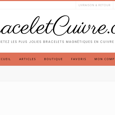
LIVRAISON & RETOUR
celetCuivre
ETEZ LES PLUS JOLIES BRACELETS MAGNÉTIQUES EN CUIVRE 
CCUEIL
ARTICLES
BOUTIQUE
FAVORIS
MON COMP