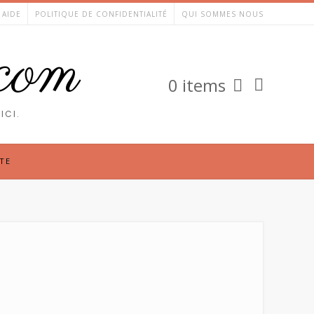
AIDE
POLITIQUE DE CONFIDENTIALITÉ
QUI SOMMES NOUS
.com
0 items
ICI.
TE