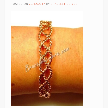
POSTED ON
29/12/2017
BY
BRACELET CUIVRE