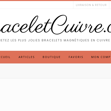
LIVRAISON & RETOUR
celetCuivre
ETEZ LES PLUS JOLIES BRACELETS MAGNÉTIQUES EN CUIVRE 
CCUEIL
ARTICLES
BOUTIQUE
FAVORIS
MON COMP