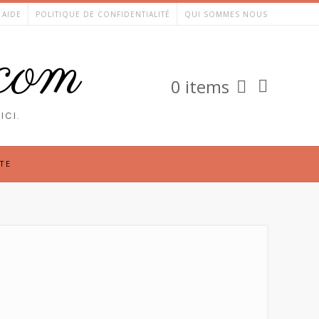
AIDE
POLITIQUE DE CONFIDENTIALITÉ
QUI SOMMES NOUS
.com
0 items
ICI.
TE