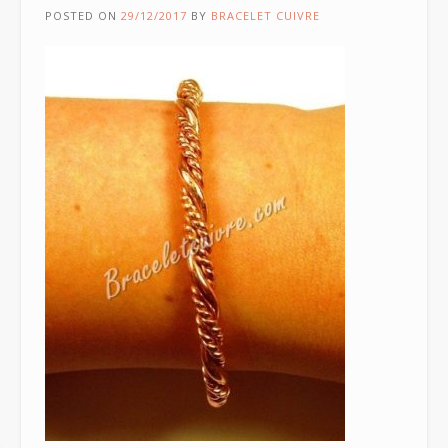
POSTED ON
29/12/2017
BY
BRACELET CUIVRE