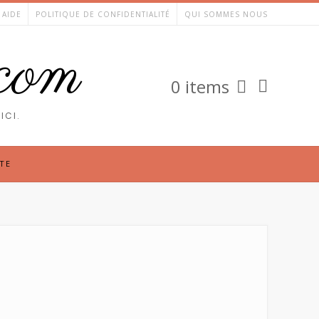
AIDE
POLITIQUE DE CONFIDENTIALITÉ
QUI SOMMES NOUS
.com
0 items
ICI.
TE