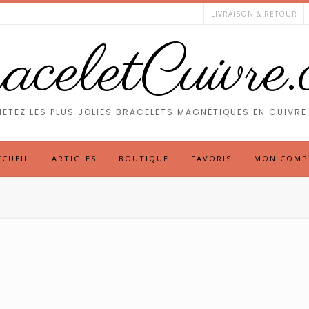
LIVRAISON & RETOUR
celetCuivre
ETEZ LES PLUS JOLIES BRACELETS MAGNÉTIQUES EN CUIVRE 
CCUEIL
ARTICLES
BOUTIQUE
FAVORIS
MON COMP