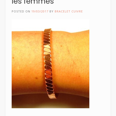
les femmes
POSTED ON
19/03/2017
BY
BRACELET CUIVRE