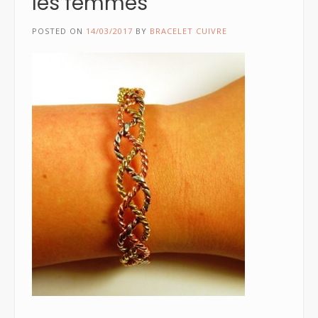
les femmes
POSTED ON
14/03/2017
BY
BRACELET CUIVRE