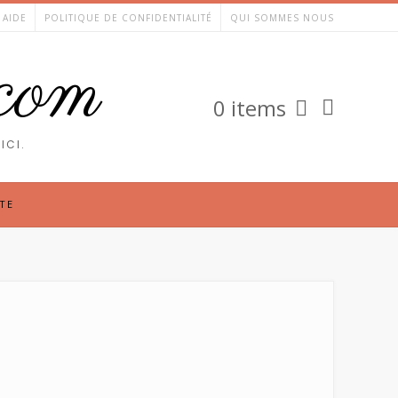
AIDE
POLITIQUE DE CONFIDENTIALITÉ
QUI SOMMES NOUS
.com
0 items
ICI.
TE