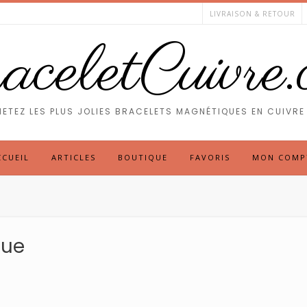
LIVRAISON & RETOUR
celetCuivre
ETEZ LES PLUS JOLIES BRACELETS MAGNÉTIQUES EN CUIVRE 
CCUEIL
ARTICLES
BOUTIQUE
FAVORIS
MON COMP
que