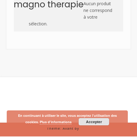
magno therapie
Aucun produit
ne correspond
à votre
sélection.
En continuant à utiliser le site, vous acceptez l’utilisation des
Accepter
cookies.
Plus d’informations
Theme: Avant by
Kaira