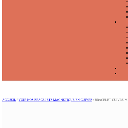
ACCUEIL
/
VOIR NOS BRACELETS MAGNÉTIQUE EN CUIVRE
/ BRACELET CUIVRE M