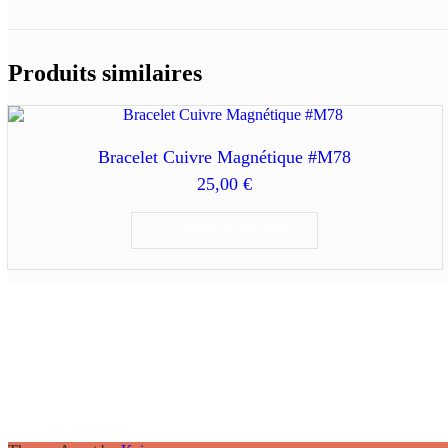
Produits similaires
Bracelet Cuivre Magnétique #M78
25,00
€
AJOUTER AU PANIER