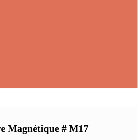
re Magnétique # M17