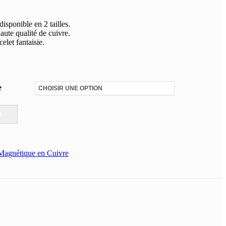
isponible en 2 tailles.
aute qualité de cuivre.
elet fantaisie.
e
r
 Magnétique en Cuivre