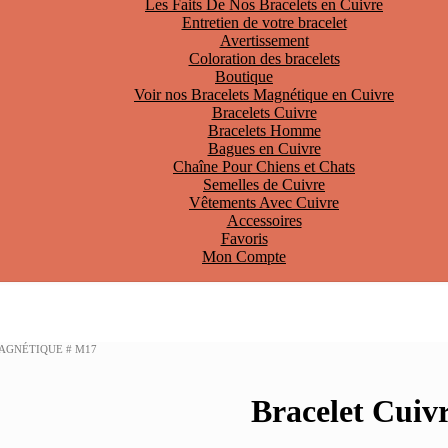
Les Faits De Nos Bracelets en Cuivre
Entretien de votre bracelet
Avertissement
Coloration des bracelets
Boutique
Voir nos Bracelets Magnétique en Cuivre
Bracelets Cuivre
Bracelets Homme
Bagues en Cuivre
Chaîne Pour Chiens et Chats
Semelles de Cuivre
Vêtements Avec Cuivre
Accessoires
Favoris
Mon Compte
AGNÉTIQUE # M17
Bracelet Cuiv