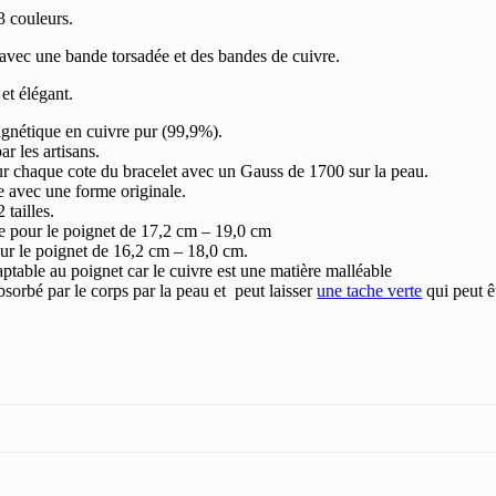
 3 couleurs.
vec une bande torsadée et des bandes de cuivre.
et élégant.
gnétique en cuivre pur (99,9%).
ar les artisans.
ur chaque cote du bracelet avec un Gauss de 1700 sur la peau.
e avec une forme originale.
 tailles.
pour le poignet de 17,2 cm – 19,0 cm
our le poignet de 16,2 cm – 18,0 cm.
daptable au poignet car le cuivre est une matière malléable
bsorbé par le corps par la peau et peut laisser
une tache verte
qui peut ê