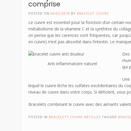
comprise
POSTED ON
09/02/2018
BY
BRACELET CUIVRE
Le cuivre est essentiel pour la fonction d’un certain
métabolisme de la vitamine C et la synthèse du collagèn
on pense que les carences sont fréquentes, car jusqu’à
en cuivre) n’est pas absorbé dans l’intestin. Le manqu
Des 
rhum
Anti inflammatoire naturel
qui 
Une 
lequel le cuivre lèche les sulfates excédentaires du c
niveau de cuivre dans votre corps. Si déficient, vous p
Bracelets combinant le cuivre avec des aimants valent 
POSTED IN
BRACELETS CUIVRE ARTICLES
TAGGED
BRACEL