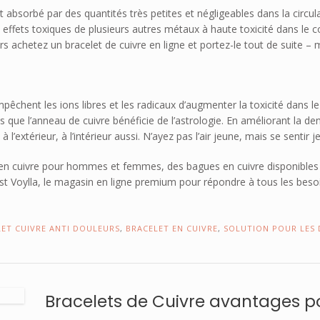
est absorbé par des quantités très petites et négligeables dans la circu
 effets toxiques de plusieurs autres métaux à haute toxicité dans le c
s achetez un bracelet de cuivre en ligne et portez-le tout de suite – 
chent les ions libres et les radicaux d’augmenter la toxicité dans le 
e l’anneau de cuivre bénéficie de l’astrologie. En améliorant la densi
 l’extérieur, à l’intérieur aussi. N’ayez pas l’air jeune, mais se sentir 
s en cuivre pour hommes et femmes, des bagues en cuivre disponibles e
st Voylla, le magasin en ligne premium pour répondre à tous les besoi
ET CUIVRE ANTI DOULEURS
,
BRACELET EN CUIVRE
,
SOLUTION POUR LES 
Bracelets de Cuivre avantages p