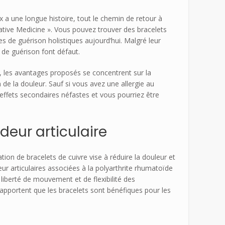
x a une longue histoire, tout le chemin de retour à
native Medicine ». Vous pouvez trouver des bracelets
es de guérison holistiques aujourd’hui. Malgré leur
s de guérison font défaut.
re, les avantages proposés se concentrent sur la
n de la douleur. Sauf si vous avez une allergie au
 effets secondaires néfastes et vous pourriez être
deur articulaire
sation de bracelets de cuivre vise à réduire la douleur et
deur articulaires associées à la polyarthrite rhumatoïde
e liberté de mouvement et de flexibilité des
 rapportent que les bracelets sont bénéfiques pour les