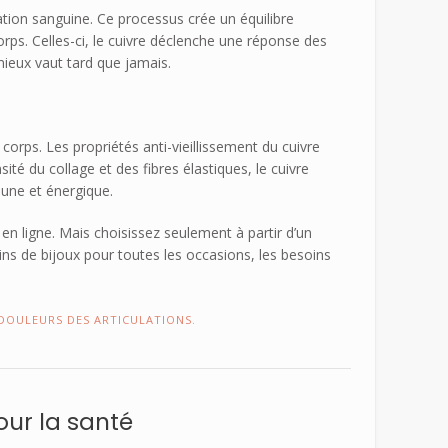
lation sanguine. Ce processus crée un équilibre
orps. Celles-ci, le cuivre déclenche une réponse des
mieux vaut tard que jamais.
corps. Les propriétés anti-vieillissement du cuivre
té du collage et des fibres élastiques, le cuivre
jeune et énergique.
n ligne. Mais choisissez seulement à partir d’un
ns de bijoux pour toutes les occasions, les besoins
DOULEURS DES ARTICULATIONS.
our la santé