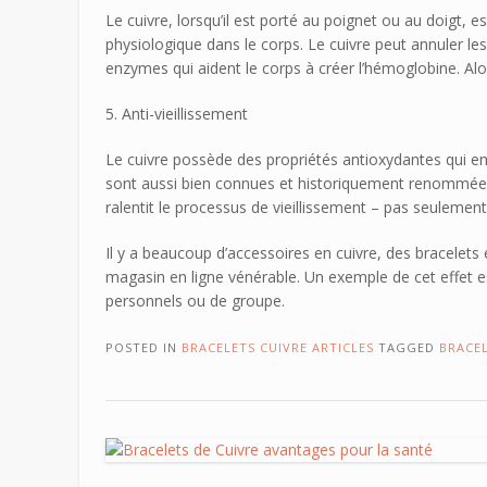
Le cuivre, lorsqu’il est porté au poignet ou au doigt, 
physiologique dans le corps. Le cuivre peut annuler les
enzymes qui aident le corps à créer l’hémoglobine. Alor
5. Anti-vieillissement
Le cuivre possède des propriétés antioxydantes qui empê
sont aussi bien connues et historiquement renommées qu
ralentit le processus de vieillissement – pas seulement à
Il y a beaucoup d’accessoires en cuivre, des bracelet
magasin en ligne vénérable. Un exemple de cet effet e
personnels ou de groupe.
POSTED IN
BRACELETS CUIVRE ARTICLES
TAGGED
BRACEL