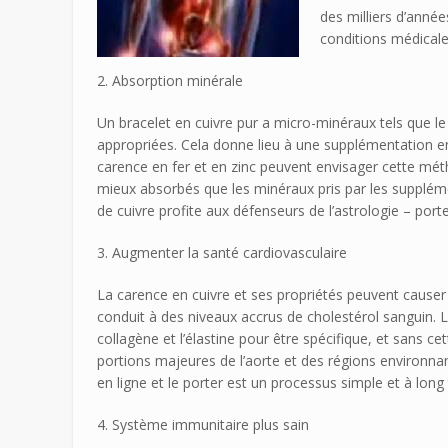
des milliers d’anné
conditions médical
2. Absorption minérale
Un bracelet en cuivre pur a micro-minéraux tels que le 
appropriées. Cela donne lieu à une supplémentation e
carence en fer et en zinc peuvent envisager cette mét
mieux absorbés que les minéraux pris par les suppléme
de cuivre profite aux défenseurs de l’astrologie – porte
3. Augmenter la santé cardiovasculaire
La carence en cuivre et ses propriétés peuvent cause
conduit à des niveaux accrus de cholestérol sanguin. L
collagène et l’élastine pour être spécifique, et sans ce
portions majeures de l’aorte et des régions environnan
en ligne et le porter est un processus simple et à long
4. Système immunitaire plus sain