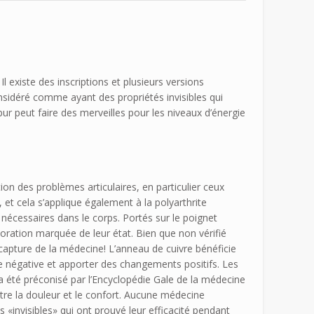
 existe des inscriptions et plusieurs versions
considéré comme ayant des propriétés invisibles qui
 pur peut faire des merveilles pour les niveaux d’énergie
on des problèmes articulaires, en particulier ceux
, et cela s’applique également à la polyarthrite
nécessaires dans le corps. Portés sur le poignet
ration marquée de leur état. Bien que non vérifié
a capture de la médecine! L’anneau de cuivre bénéficie
 négative et apporter des changements positifs. Les
t a été préconisé par l’Encyclopédie Gale de la médecine
entre la douleur et le confort. Aucune médecine
s «invisibles» qui ont prouvé leur efficacité pendant