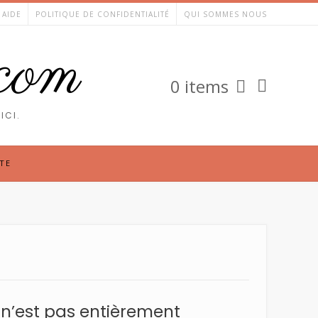
AIDE
POLITIQUE DE CONFIDENTIALITÉ
QUI SOMMES NOUS
.com
0 items
ICI.
TE
e n’est pas entièrement