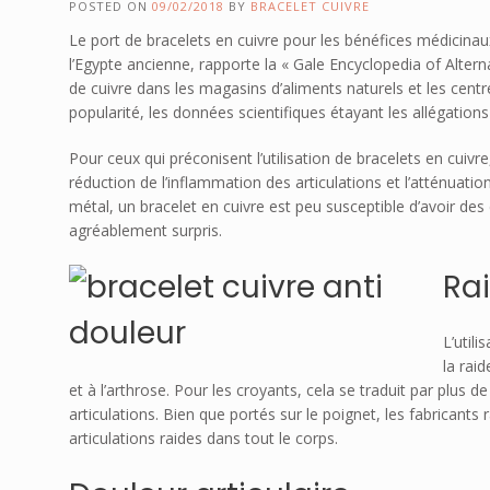
POSTED ON
09/02/2018
BY
BRACELET CUIVRE
Le port de bracelets en cuivre pour les bénéfices médicinau
l’Egypte ancienne, rapporte la « Gale Encyclopedia of Alter
de cuivre dans les magasins d’aliments naturels et les centr
popularité, les données scientifiques étayant les allégation
Pour ceux qui préconisent l’utilisation de bracelets en cuiv
réduction de l’inflammation des articulations et l’atténuatio
métal, un bracelet en cuivre est peu susceptible d’avoir des
agréablement surpris.
Rai
L’utili
la rai
et à l’arthrose. Pour les croyants, cela se traduit par plus d
articulations. Bien que portés sur le poignet, les fabricants
articulations raides dans tout le corps.