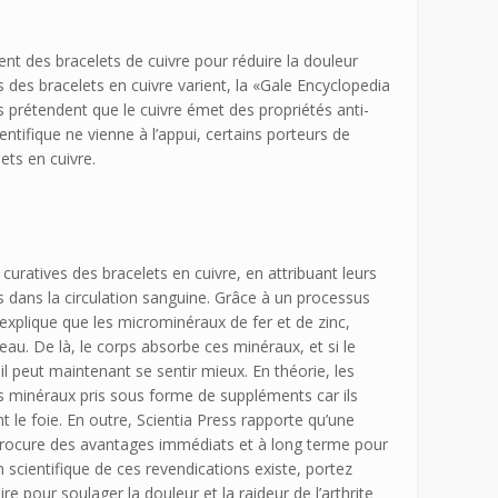
tent des bracelets de cuivre pour réduire la douleur
es des bracelets en cuivre varient, la «Gale Encyclopedia
 prétendent que le cuivre émet des propriétés anti-
ntifique ne vienne à l’appui, certains porteurs de
lets en cuivre.
curatives des bracelets en cuivre, en attribuant leurs
s dans la circulation sanguine. Grâce à un processus
explique que les microminéraux de fer et de zinc,
eau. De là, le corps absorbe ces minéraux, et si le
l peut maintenant se sentir mieux. En théorie, les
s minéraux pris sous forme de suppléments car ils
 le foie. En outre, Scientia Press rapporte qu’une
procure des avantages immédiats et à long terme pour
on scientifique de ces revendications existe, portez
 pour soulager la douleur et la raideur de l’arthrite