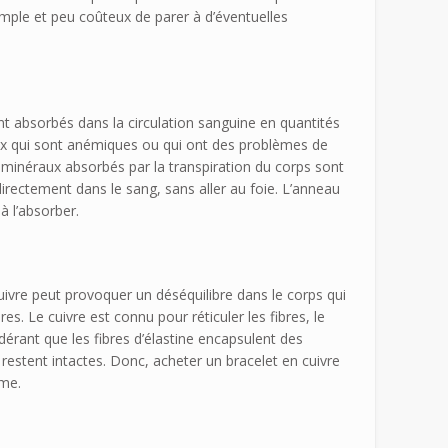
imple et peu coûteux de parer à d’éventuelles
ont absorbés dans la circulation sanguine en quantités
eux qui sont anémiques ou qui ont des problèmes de
 minéraux absorbés par la transpiration du corps sont
irectement dans le sang, sans aller au foie. L’anneau
à l’absorber.
vre peut provoquer un déséquilibre dans le corps qui
. Le cuivre est connu pour réticuler les fibres, le
idérant que les fibres d’élastine encapsulent des
 restent intactes. Donc, acheter un bracelet en cuivre
rme.