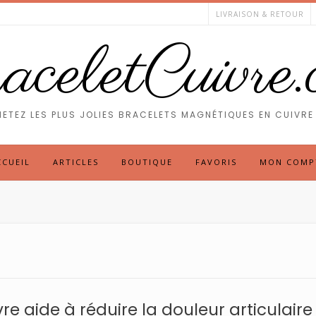
LIVRAISON & RETOUR
celetCuivre
ETEZ LES PLUS JOLIES BRACELETS MAGNÉTIQUES EN CUIVRE 
CCUEIL
ARTICLES
BOUTIQUE
FAVORIS
MON COMP
re aide à réduire la douleur articulair