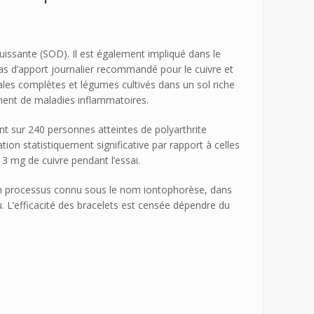
uissante (SOD). Il est également impliqué dans le
 pas d’apport journalier recommandé pour le cuivre et
ales complètes et légumes cultivés dans un sol riche
ement de maladies inflammatoires.
nt sur 240 personnes atteintes de polyarthrite
ion statistiquement significative par rapport à celles
3 mg de cuivre pendant l’essai.
 un processus connu sous le nom iontophorèse, dans
. L’efficacité des bracelets est censée dépendre du