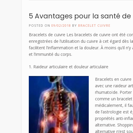
5 Avantages pour la santé de 
POSTED ON
09/02/2018
BY
BRACELET CUIVRE
Bracelets de cuivre Les bracelets de cuivre ont été co
enregistrées de l’utilisation du cuivre à cet égard dès
facilitent l’inflammation et la douleur. À moins qu’il n
et l’immunité du corps.
1. Raideur articulaire et douleur articulaire
Bracelets en cuivre
avec une raideur art
rhumatoïde. Porter 
comme un bracelet o
médicalement, il fau
de l’astrologie est
propriétés anti-infl
alternative. Shoppin
alternative n’est so